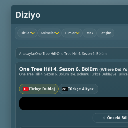
Diziyo
Diziler
Animeler
Filmler
İstek
İletişim
›
›
Anasayfa
One Tree Hill
One Tree Hill 4. Sezon 6. Bölüm
One Tree Hill 4. Sezon 6. Bölüm
(Where Did You
One Tree Hill 4. Sezon 6. Bölüm izle. Bölümü Türkçe Dublaj ve Türkçe A
Türkçe Dublaj
Türkçe Altyazı
← Önceki Bö