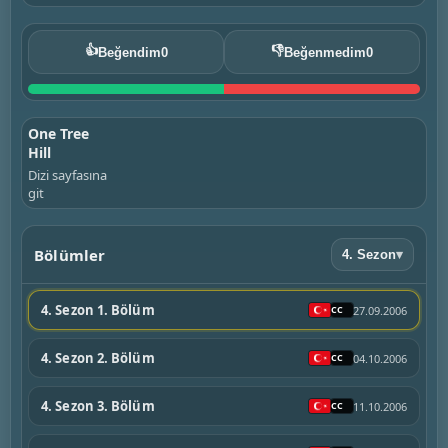
👍
👎
Beğendim
0
Beğenmedim
0
One Tree
Hill
Dizi sayfasına
git
Bölümler
4. Sezon
▾
4. Sezon 1. Bölüm
27.09.2006
4. Sezon 2. Bölüm
04.10.2006
4. Sezon 3. Bölüm
11.10.2006