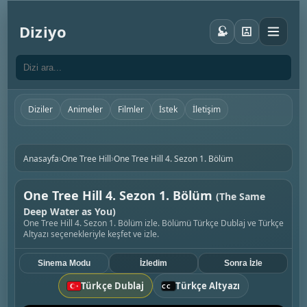
Diziyo
Diziler
Animeler
Filmler
İstek
İletişim
›
›
Anasayfa
One Tree Hill
One Tree Hill 4. Sezon 1. Bölüm
One Tree Hill 4. Sezon 1. Bölüm
(The Same
Deep Water as You)
One Tree Hill 4. Sezon 1. Bölüm izle. Bölümü Türkçe Dublaj ve Türkçe
Altyazı seçenekleriyle keşfet ve izle.
Sinema Modu
İzledim
Sonra İzle
Türkçe Dublaj
Türkçe Altyazı