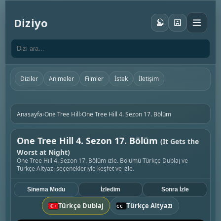
Diziyo
Diziler
Animeler
Filmler
İstek
İletişim
›
›
Anasayfa
One Tree Hill
One Tree Hill 4. Sezon 17. Bölüm
One Tree Hill 4. Sezon 17. Bölüm
(It Gets the
Worst at Night)
One Tree Hill 4. Sezon 17. Bölüm izle. Bölümü Türkçe Dublaj ve
Türkçe Altyazı seçenekleriyle keşfet ve izle.
Sinema Modu
İzledim
Sonra İzle
Türkçe Dublaj
Türkçe Altyazı