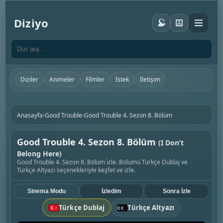
Diziyo
Diziler
Animeler
Filmler
İstek
İletişim
›
›
Anasayfa
Good Trouble
Good Trouble 4. Sezon 8. Bölüm
Good Trouble 4. Sezon 8. Bölüm
(I Don’t
Belong Here)
Good Trouble 4. Sezon 8. Bölüm izle. Bölümü Türkçe Dublaj ve
Türkçe Altyazı seçenekleriyle keşfet ve izle.
Sinema Modu
İzledim
Sonra İzle
Türkçe Dublaj
Türkçe Altyazı