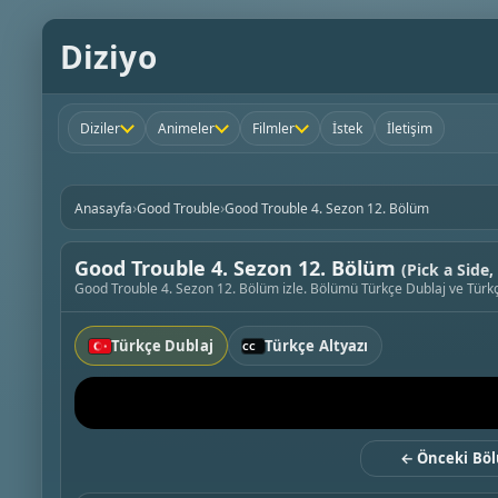
Diziyo
Diziler
Animeler
Filmler
İstek
İletişim
›
›
Anasayfa
Good Trouble
Good Trouble 4. Sezon 12. Bölüm
Good Trouble 4. Sezon 12. Bölüm
(Pick a Side,
Good Trouble 4. Sezon 12. Bölüm izle. Bölümü Türkçe Dublaj ve Türkçe 
Türkçe Dublaj
Türkçe Altyazı
← Önceki Bö