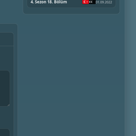
4. Sezon 18. Bölüm
01.09.2022