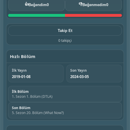
👍
👎
Beğendim
0
Beğenmedim
0
Takip Et
0 takipçi
Hızlı Bölüm
İlk Yayın
Son Yayın
2019-01-08
2024-03-05
İlk Bölüm
1. Sezon 1. Bölüm (DTLA)
Son Bölüm
5. Sezon 20. Bölüm (What Now?)