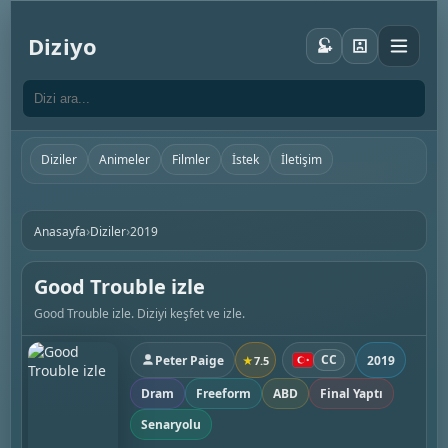
Diziyo
Diziler
Animeler
Filmler
İstek
İletişim
›
›
Anasayfa
Diziler
2019
Good Trouble izle
Good Trouble izle. Diziyi keşfet ve izle.
CC
Peter Paige
2019
★
7.5
Dram
Freeform
ABD
Final Yaptı
Senaryolu