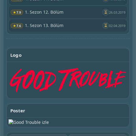
1. Sezon 12. Bölüm
⏳
★
7.9
26.03.2019
1. Sezon 13. Bölüm
⏳
★
7.6
02.04.2019
Logo
Poster