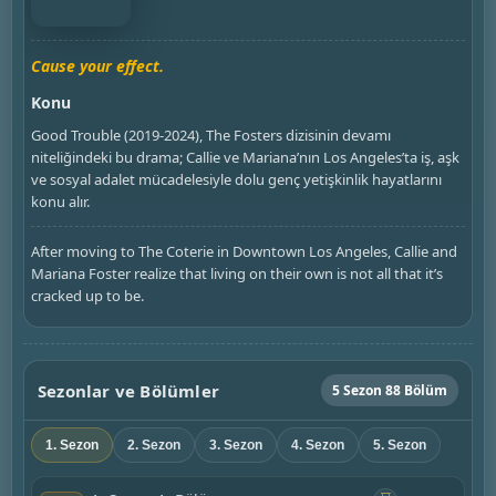
Cause your effect.
Konu
Good Trouble (2019-2024), The Fosters dizisinin devamı
niteliğindeki bu drama; Callie ve Mariana’nın Los Angeles’ta iş, aşk
ve sosyal adalet mücadelesiyle dolu genç yetişkinlik hayatlarını
konu alır.
After moving to The Coterie in Downtown Los Angeles, Callie and
Mariana Foster realize that living on their own is not all that it’s
cracked up to be.
Sezonlar ve Bölümler
5 Sezon 88 Bölüm
1. Sezon
2. Sezon
3. Sezon
4. Sezon
5. Sezon