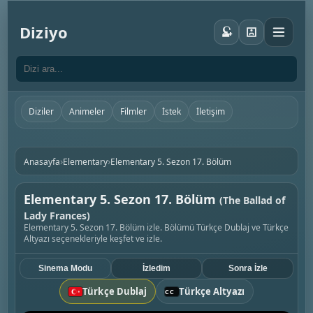
Diziyo
Diziler
Animeler
Filmler
İstek
İletişim
›
›
Anasayfa
Elementary
Elementary 5. Sezon 17. Bölüm
Elementary 5. Sezon 17. Bölüm
(The Ballad of
Lady Frances)
Elementary 5. Sezon 17. Bölüm izle. Bölümü Türkçe Dublaj ve Türkçe
Altyazı seçenekleriyle keşfet ve izle.
Sinema Modu
İzledim
Sonra İzle
Türkçe Dublaj
Türkçe Altyazı