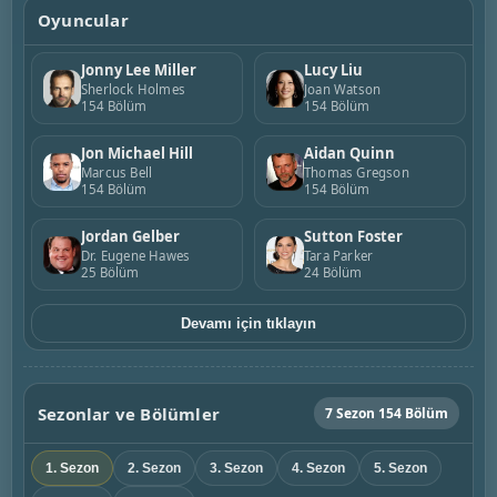
Oyuncular
Jonny Lee Miller
Lucy Liu
Sherlock Holmes
Joan Watson
154 Bölüm
154 Bölüm
Jon Michael Hill
Aidan Quinn
Marcus Bell
Thomas Gregson
154 Bölüm
154 Bölüm
Jordan Gelber
Sutton Foster
Dr. Eugene Hawes
Tara Parker
25 Bölüm
24 Bölüm
Devamı için tıklayın
Sezonlar ve Bölümler
7 Sezon 154 Bölüm
1. Sezon
2. Sezon
3. Sezon
4. Sezon
5. Sezon