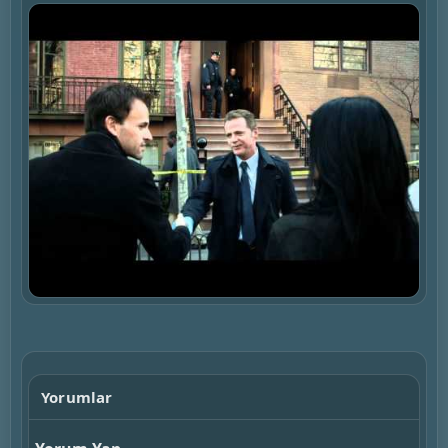
▶
Yorumlar