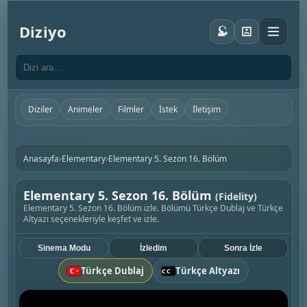
Diziyo
Diziler
Animeler
Filmler
İstek
İletişim
›
›
Anasayfa
Elementary
Elementary 5. Sezon 16. Bölüm
Elementary 5. Sezon 16. Bölüm
(Fidelity)
Elementary 5. Sezon 16. Bölüm izle. Bölümü Türkçe Dublaj ve Türkçe
Altyazı seçenekleriyle keşfet ve izle.
Sinema Modu
İzledim
Sonra İzle
Türkçe Dublaj
Türkçe Altyazı