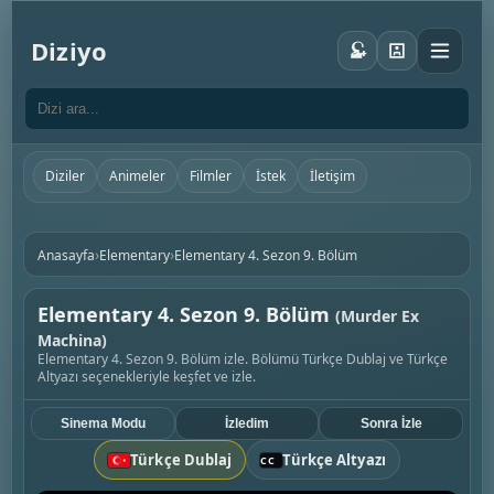
Diziyo
Diziler
Animeler
Filmler
İstek
İletişim
›
›
Anasayfa
Elementary
Elementary 4. Sezon 9. Bölüm
Elementary 4. Sezon 9. Bölüm
(Murder Ex
Machina)
Elementary 4. Sezon 9. Bölüm izle. Bölümü Türkçe Dublaj ve Türkçe
Altyazı seçenekleriyle keşfet ve izle.
Sinema Modu
İzledim
Sonra İzle
Türkçe Dublaj
Türkçe Altyazı