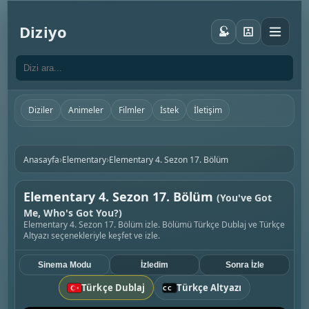
Diziyo
Diziler
Animeler
Filmler
İstek
İletişim
›
›
Anasayfa
Elementary
Elementary 4. Sezon 17. Bölüm
Elementary 4. Sezon 17. Bölüm
(You've Got
Me, Who's Got You?)
Elementary 4. Sezon 17. Bölüm izle. Bölümü Türkçe Dublaj ve Türkçe
Altyazı seçenekleriyle keşfet ve izle.
Sinema Modu
İzledim
Sonra İzle
Türkçe Dublaj
Türkçe Altyazı