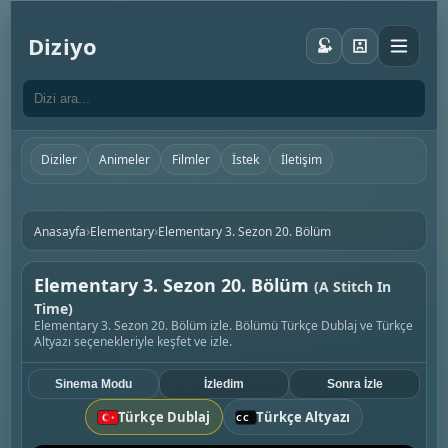
Diziyo
Diziler
Animeler
Filmler
İstek
İletişim
›
›
Anasayfa
Elementary
Elementary 3. Sezon 20. Bölüm
Elementary 3. Sezon 20. Bölüm
(A Stitch In
Time)
Elementary 3. Sezon 20. Bölüm izle. Bölümü Türkçe Dublaj ve Türkçe
Altyazı seçenekleriyle keşfet ve izle.
Sinema Modu
İzledim
Sonra İzle
Türkçe Dublaj
Türkçe Altyazı