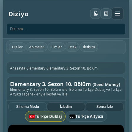
Diziyo
Diziler
Animeler
Filmler
İstek
İletişim
›
›
Anasayfa
Elementary
Elementary 3. Sezon 10. Bölüm
Elementary 3. Sezon 10. Bölüm
(Seed Money)
Elementary 3. Sezon 10. Bölüm izle. Bölümü Türkçe Dublaj ve Türkçe
Altyazı seçenekleriyle keşfet ve izle.
Sinema Modu
İzledim
Sonra İzle
Türkçe Dublaj
Türkçe Altyazı