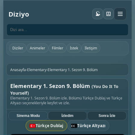
Diziyo
Diziler
Animeler
Filmler
İstek
İletişim
›
›
Anasayfa
Elementary
Elementary 1. Sezon 9. Bölüm
Elementary 1. Sezon 9. Bölüm
(You Do It To
Yourself)
Elementary 1. Sezon 9. Bölüm izle. Bölümü Türkçe Dublaj ve Türkçe
Altyazı seçenekleriyle keşfet ve izle.
Sinema Modu
İzledim
Sonra İzle
Türkçe Dublaj
Türkçe Altyazı