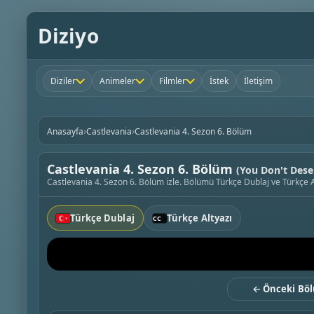
Diziyo
Diziler
Animeler
Filmler
İstek
İletişim
›
›
Anasayfa
Castlevania
Castlevania 4. Sezon 6. Bölüm
Castlevania 4. Sezon 6. Bölüm
(You Don't Dese
Castlevania 4. Sezon 6. Bölüm izle. Bölümü Türkçe Dublaj ve Türkçe Al
Türkçe Dublaj
Türkçe Altyazı
← Önceki Bö