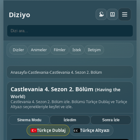
Diziyo
Diziler
Animeler
Filmler
İstek
İletişim
›
›
Anasayfa
Castlevania
Castlevania 4. Sezon 2. Bölüm
Castlevania 4. Sezon 2. Bölüm
(Having the
World)
Castlevania 4. Sezon 2. Bölüm izle. Bölümü Türkçe Dublaj ve Türkçe
Altyazı seçenekleriyle keşfet ve izle.
Sinema Modu
İzledim
Sonra İzle
Türkçe Dublaj
Türkçe Altyazı