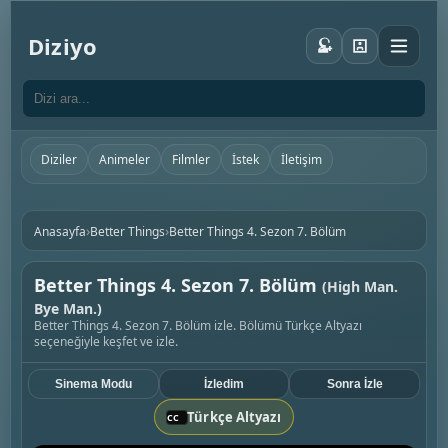
Diziyo
Diziler
Animeler
Filmler
İstek
İletişim
›
›
Anasayfa
Better Things
Better Things 4. Sezon 7. Bölüm
Better Things 4. Sezon 7. Bölüm
(High Man.
Bye Man.)
Better Things 4. Sezon 7. Bölüm izle. Bölümü Türkçe Altyazı
seçeneğiyle keşfet ve izle.
Sinema Modu
İzledim
Sonra İzle
Türkçe Altyazı