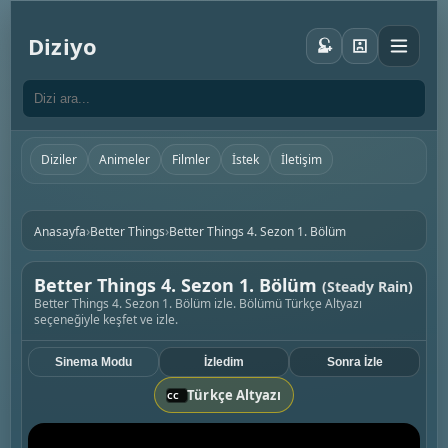
Diziyo
Diziler
Animeler
Filmler
İstek
İletişim
›
›
Anasayfa
Better Things
Better Things 4. Sezon 1. Bölüm
Better Things 4. Sezon 1. Bölüm
(Steady Rain)
Better Things 4. Sezon 1. Bölüm izle. Bölümü Türkçe Altyazı
seçeneğiyle keşfet ve izle.
Sinema Modu
İzledim
Sonra İzle
Türkçe Altyazı