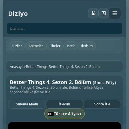
Diziyo
Diziler
Animeler
Filmler
İstek
İletişim
›
›
Anasayfa
Better Things
Better Things 4. Sezon 2. Bölüm
Better Things 4. Sezon 2. Bölüm
(She's Fifty)
Better Things 4. Sezon 2. Bölüm izle. Bölümü Türkçe Altyazı
seçeneğiyle keşfet ve izle.
Sinema Modu
İzledim
Sonra İzle
Türkçe Altyazı