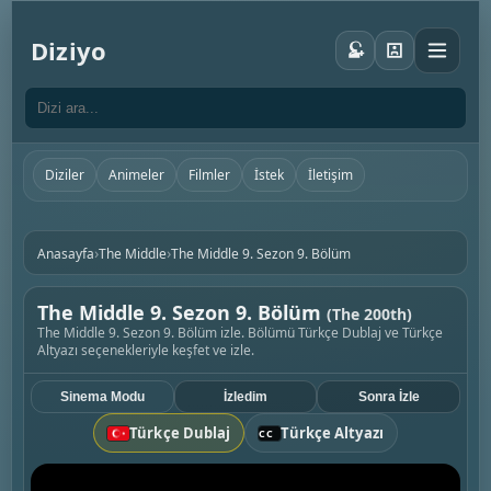
Diziyo
Diziler
Animeler
Filmler
İstek
İletişim
›
›
Anasayfa
The Middle
The Middle 9. Sezon 9. Bölüm
The Middle 9. Sezon 9. Bölüm
(The 200th)
The Middle 9. Sezon 9. Bölüm izle. Bölümü Türkçe Dublaj ve Türkçe
Altyazı seçenekleriyle keşfet ve izle.
Sinema Modu
İzledim
Sonra İzle
Türkçe Dublaj
Türkçe Altyazı