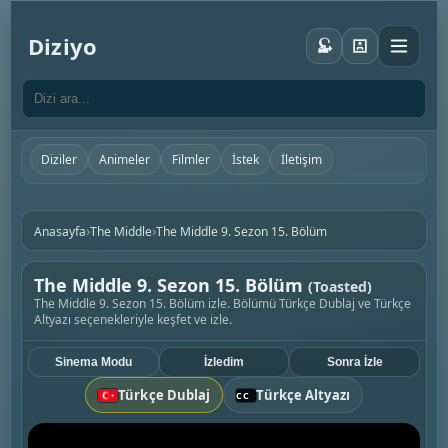
Diziyo
Diziler
Animeler
Filmler
İstek
İletişim
›
›
Anasayfa
The Middle
The Middle 9. Sezon 15. Bölüm
The Middle 9. Sezon 15. Bölüm
(Toasted)
The Middle 9. Sezon 15. Bölüm izle. Bölümü Türkçe Dublaj ve Türkçe
Altyazı seçenekleriyle keşfet ve izle.
Sinema Modu
İzledim
Sonra İzle
Türkçe Dublaj
Türkçe Altyazı