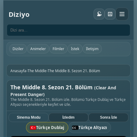
Diziyo
Diziler
Animeler
Filmler
İstek
İletişim
›
›
Anasayfa
The Middle
The Middle 8. Sezon 21. Bölüm
The Middle 8. Sezon 21. Bölüm
(Clear And
Present Danger)
The Middle 8. Sezon 21. Bölüm izle. Bölümü Türkçe Dublaj ve Türkçe
Altyazı seçenekleriyle keşfet ve izle.
Sinema Modu
İzledim
Sonra İzle
Türkçe Dublaj
Türkçe Altyazı