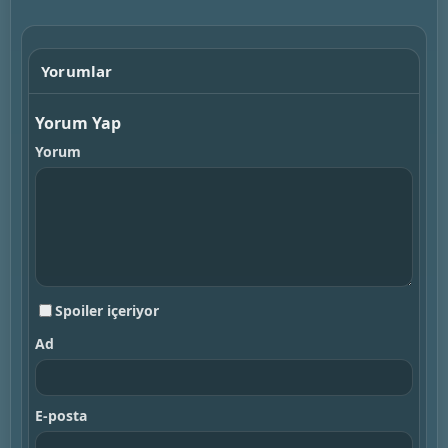
Yorumlar
Yorum Yap
Yorum
Spoiler içeriyor
Ad
E-posta