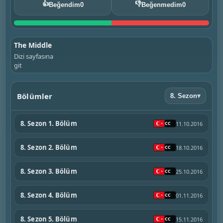
👍
👎
Beğendim
0
Beğenmedim
0
The Middle
Dizi sayfasına
git
Bölümler
8. Sezon
▾
8. Sezon 1. Bölüm
11.10.2016
8. Sezon 2. Bölüm
18.10.2016
8. Sezon 3. Bölüm
25.10.2016
8. Sezon 4. Bölüm
01.11.2016
8. Sezon 5. Bölüm
15.11.2016