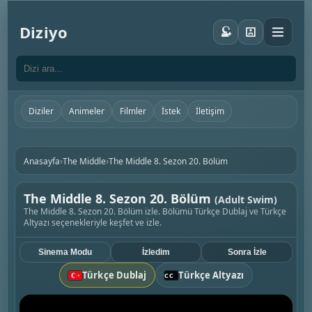
Diziyo
Diziler
Animeler
Filmler
İstek
İletişim
›
›
Anasayfa
The Middle
The Middle 8. Sezon 20. Bölüm
The Middle 8. Sezon 20. Bölüm
(Adult Swim)
The Middle 8. Sezon 20. Bölüm izle. Bölümü Türkçe Dublaj ve Türkçe
Altyazı seçenekleriyle keşfet ve izle.
Sinema Modu
İzledim
Sonra İzle
Türkçe Dublaj
Türkçe Altyazı