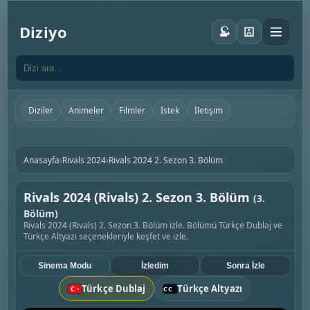
Diziyo
Diziler
Animeler
Filmler
İstek
İletişim
›
›
Anasayfa
Rivals 2024
Rivals 2024 2. Sezon 3. Bölüm
Rivals 2024 (Rivals) 2. Sezon 3. Bölüm
(3.
Bölüm)
Rivals 2024 (Rivals) 2. Sezon 3. Bölüm izle. Bölümü Türkçe Dublaj ve
Türkçe Altyazı seçenekleriyle keşfet ve izle.
Sinema Modu
İzledim
Sonra İzle
Türkçe Dublaj
Türkçe Altyazı