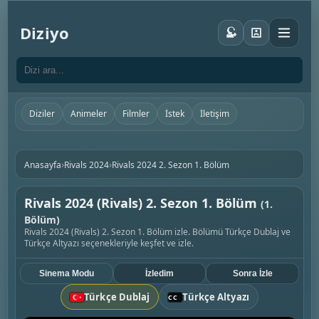
Diziyo
Diziler
Animeler
Filmler
İstek
İletişim
›
›
Anasayfa
Rivals 2024
Rivals 2024 2. Sezon 1. Bölüm
Rivals 2024 (Rivals) 2. Sezon 1. Bölüm
(1.
Bölüm)
Rivals 2024 (Rivals) 2. Sezon 1. Bölüm izle. Bölümü Türkçe Dublaj ve
Türkçe Altyazı seçenekleriyle keşfet ve izle.
Sinema Modu
İzledim
Sonra İzle
Türkçe Dublaj
Türkçe Altyazı