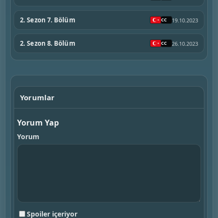
2. Sezon 7. Bölüm
19.10.2023
2. Sezon 8. Bölüm
26.10.2023
Yorumlar
Yorum Yap
Yorum
Spoiler içeriyor