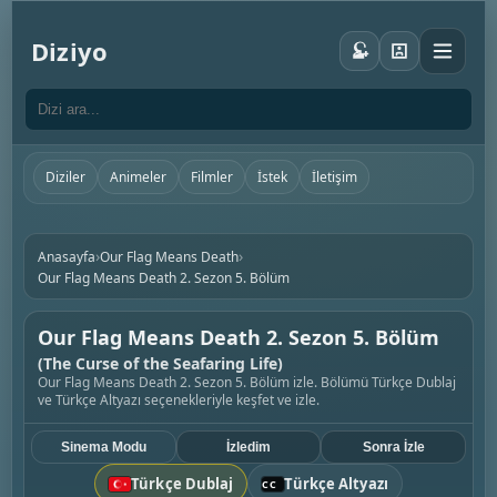
Diziyo
Diziler
Animeler
Filmler
İstek
İletişim
›
›
Anasayfa
Our Flag Means Death
Our Flag Means Death 2. Sezon 5. Bölüm
Our Flag Means Death 2. Sezon 5. Bölüm
(The Curse of the Seafaring Life)
Our Flag Means Death 2. Sezon 5. Bölüm izle. Bölümü Türkçe Dublaj
ve Türkçe Altyazı seçenekleriyle keşfet ve izle.
Sinema Modu
İzledim
Sonra İzle
Türkçe Dublaj
Türkçe Altyazı