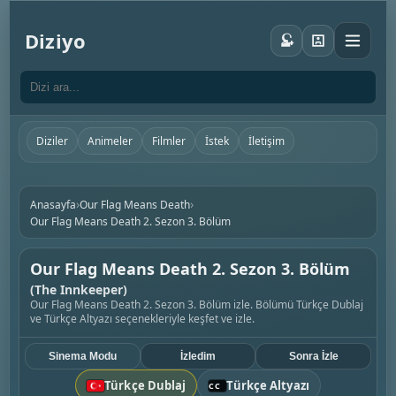
Diziyo
Diziler
Animeler
Filmler
İstek
İletişim
›
›
Anasayfa
Our Flag Means Death
Our Flag Means Death 2. Sezon 3. Bölüm
Our Flag Means Death 2. Sezon 3. Bölüm
(The Innkeeper)
Our Flag Means Death 2. Sezon 3. Bölüm izle. Bölümü Türkçe Dublaj
ve Türkçe Altyazı seçenekleriyle keşfet ve izle.
Sinema Modu
İzledim
Sonra İzle
Türkçe Dublaj
Türkçe Altyazı