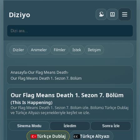
Diziyo
Diziler
Animeler
Filmler
İstek
İletişim
›
›
Anasayfa
Our Flag Means Death
Our Flag Means Death 1. Sezon 7. Bölüm
Our Flag Means Death 1. Sezon 7. Bölüm
(This Is Happening)
Our Flag Means Death 1. Sezon 7. Bölüm izle. Bölümü Türkçe Dublaj
ve Türkçe Altyazı seçenekleriyle keşfet ve izle.
Sinema Modu
İzledim
Sonra İzle
Türkçe Dublaj
Türkçe Altyazı