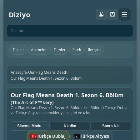
Diziyo
Diziler
Animeler
Filmler
İstek
İletişim
›
›
Anasayfa
Our Flag Means Death
Our Flag Means Death 1. Sezon 6. Bölüm
Our Flag Means Death 1. Sezon 6. Bölüm
(The Art of F**kery)
Our Flag Means Death 1. Sezon 6. Bölüm izle. Bölümü Türkçe Dublaj
ve Türkçe Altyazı seçenekleriyle keşfet ve izle.
Sinema Modu
İzledim
Sonra İzle
Türkçe Dublaj
Türkçe Altyazı