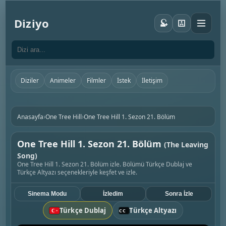
Diziyo
Diziler
Animeler
Filmler
İstek
İletişim
›
›
Anasayfa
One Tree Hill
One Tree Hill 1. Sezon 21. Bölüm
One Tree Hill 1. Sezon 21. Bölüm
(The Leaving
Song)
One Tree Hill 1. Sezon 21. Bölüm izle. Bölümü Türkçe Dublaj ve
Türkçe Altyazı seçenekleriyle keşfet ve izle.
Sinema Modu
İzledim
Sonra İzle
Türkçe Dublaj
Türkçe Altyazı