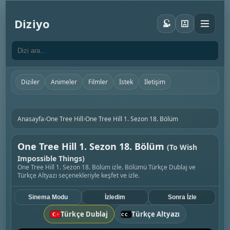
Diziyo
Diziler
Animeler
Filmler
İstek
İletişim
›
›
Anasayfa
One Tree Hill
One Tree Hill 1. Sezon 18. Bölüm
One Tree Hill 1. Sezon 18. Bölüm
(To Wish
Impossible Things)
One Tree Hill 1. Sezon 18. Bölüm izle. Bölümü Türkçe Dublaj ve
Türkçe Altyazı seçenekleriyle keşfet ve izle.
Sinema Modu
İzledim
Sonra İzle
Türkçe Dublaj
Türkçe Altyazı