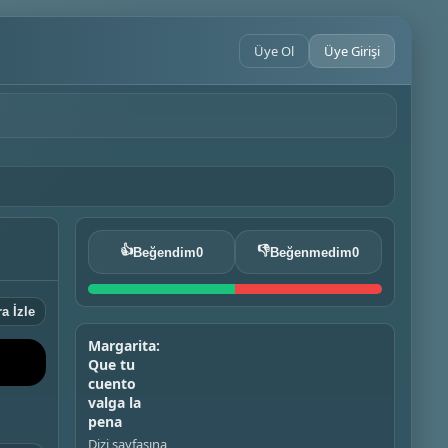
Üye Ol
Üye Girişi
👍
👎
Beğendim
0
Beğenmedim
0
a İzle
Margarita:
Que tu
cuento
valga la
pena
Dizi sayfasına