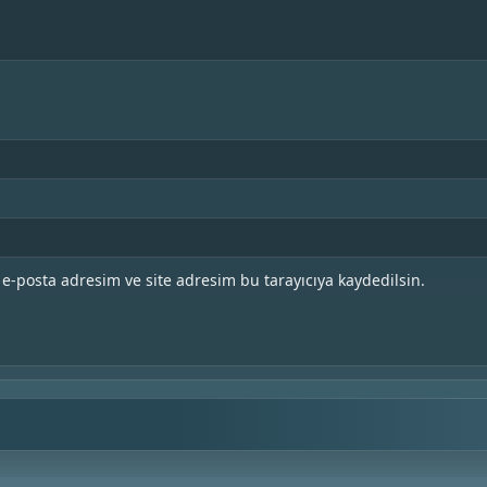
e-posta adresim ve site adresim bu tarayıcıya kaydedilsin.