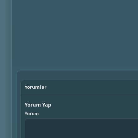
Yorumlar
Yorum Yap
Yorum