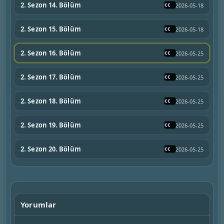
2. Sezon 14. Bölüm
2026-05-18
2. Sezon 15. Bölüm
2026-05-18
2. Sezon 16. Bölüm
2026-05-25
2. Sezon 17. Bölüm
2026-05-25
2. Sezon 18. Bölüm
2026-05-25
2. Sezon 19. Bölüm
2026-05-25
2. Sezon 20. Bölüm
2026-05-25
Yorumlar