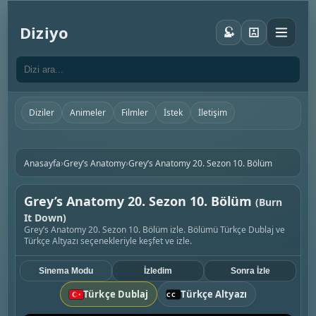
Diziyo
Diziler
Animeler
Filmler
İstek
İletişim
›
›
Anasayfa
Grey’s Anatomy
Grey’s Anatomy 20. Sezon 10. Bölüm
Grey’s Anatomy 20. Sezon 10. Bölüm
(Burn
It Down)
Grey’s Anatomy 20. Sezon 10. Bölüm izle. Bölümü Türkçe Dublaj ve
Türkçe Altyazı seçenekleriyle keşfet ve izle.
Sinema Modu
İzledim
Sonra İzle
Türkçe Dublaj
Türkçe Altyazı