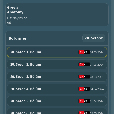
Grey’s
Anatomy
Dizi sayfasına
git
Bölümler
20. Sezon
▾
20. Sezon 1. Bölüm
14.03.2024
20. Sezon 2. Bölüm
21.03.2024
20. Sezon 3. Bölüm
28.03.2024
20. Sezon 4. Bölüm
04.04.2024
20. Sezon 5. Bölüm
11.04.2024
20. Sezon 6. Bölüm
02.05.2024