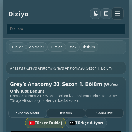
Diziyo
Diziler
Animeler
Filmler
İstek
İletişim
›
›
Anasayfa
Grey’s Anatomy
Grey’s Anatomy 20. Sezon 1. Bölüm
Grey’s Anatomy 20. Sezon 1. Bölüm
(We've
Only Just Begun)
Grey’s Anatomy 20. Sezon 1. Bölüm izle. Bölümü Türkçe Dublaj ve
Türkçe Altyazı seçenekleriyle keşfet ve izle.
Sinema Modu
İzledim
Sonra İzle
Türkçe Dublaj
Türkçe Altyazı