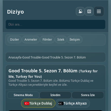
Diziyo
Diziler
Animeler
Filmler
İstek
İletişim
›
›
Anasayfa
Good Trouble
Good Trouble 5. Sezon 7. Bölüm
Good Trouble 5. Sezon 7. Bölüm
(Turkey for
Me, Turkey for You)
Good Trouble 5. Sezon 7. Bölüm izle. Bölümü Türkçe Dublaj ve
Türkçe Altyazı seçenekleriyle keşfet ve izle.
Sinema Modu
İzledim
Sonra İzle
Türkçe Dublaj
Türkçe Altyazı