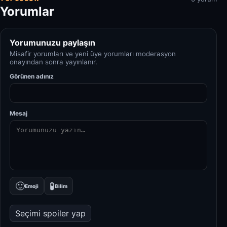
Yorumlar
Yorumunuzu paylaşın
Misafir yorumları ve yeni üye yorumları moderasyon
onayından sonra yayınlanır.
Görünen adınız
Mesaj
🙂
🧪
Emoji
Bilim
Seçimi spoiler yap