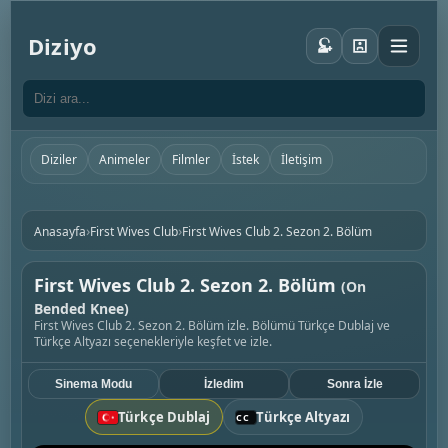
Diziyo
Diziler
Animeler
Filmler
İstek
İletişim
›
›
Anasayfa
First Wives Club
First Wives Club 2. Sezon 2. Bölüm
First Wives Club 2. Sezon 2. Bölüm
(On
Bended Knee)
First Wives Club 2. Sezon 2. Bölüm izle. Bölümü Türkçe Dublaj ve
Türkçe Altyazı seçenekleriyle keşfet ve izle.
Sinema Modu
İzledim
Sonra İzle
Türkçe Dublaj
Türkçe Altyazı