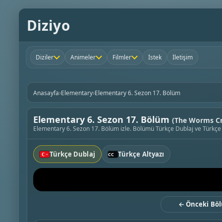
Diziyo
Diziler
Animeler
Filmler
İstek
İletişim
›
›
Anasayfa
Elementary
Elementary 6. Sezon 17. Bölüm
Elementary 6. Sezon 17. Bölüm
(The Worms Cr
Elementary 6. Sezon 17. Bölüm izle. Bölümü Türkçe Dublaj ve Türkçe Al
Türkçe Dublaj
Türkçe Altyazı
← Önceki Bö