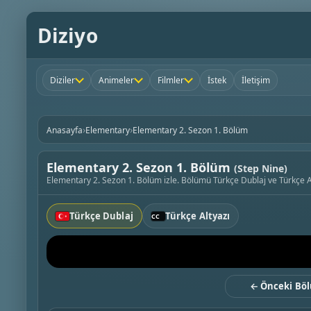
Diziyo
Diziler
Animeler
Filmler
İstek
İletişim
›
›
Anasayfa
Elementary
Elementary 2. Sezon 1. Bölüm
Elementary 2. Sezon 1. Bölüm
(Step Nine)
Elementary 2. Sezon 1. Bölüm izle. Bölümü Türkçe Dublaj ve Türkçe Alt
Türkçe Dublaj
Türkçe Altyazı
← Önceki Bö