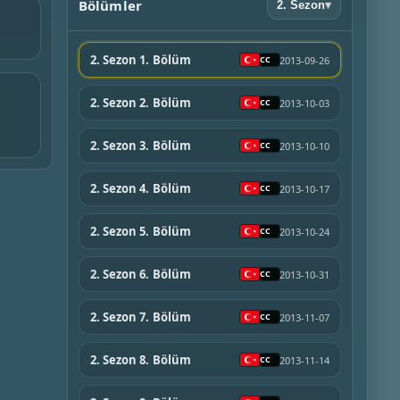
Bölümler
2. Sezon
▾
2. Sezon 1. Bölüm
2013-09-26
2. Sezon 2. Bölüm
2013-10-03
2. Sezon 3. Bölüm
2013-10-10
2. Sezon 4. Bölüm
2013-10-17
2. Sezon 5. Bölüm
2013-10-24
2. Sezon 6. Bölüm
2013-10-31
2. Sezon 7. Bölüm
2013-11-07
2. Sezon 8. Bölüm
2013-11-14