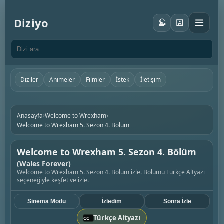
Diziyo
Diziler
Animeler
Filmler
İstek
İletişim
›
›
Anasayfa
Welcome to Wrexham
Welcome to Wrexham 5. Sezon 4. Bölüm
Welcome to Wrexham 5. Sezon 4. Bölüm
(Wales Forever)
Welcome to Wrexham 5. Sezon 4. Bölüm izle. Bölümü Türkçe Altyazı
seçeneğiyle keşfet ve izle.
Sinema Modu
İzledim
Sonra İzle
Türkçe Altyazı