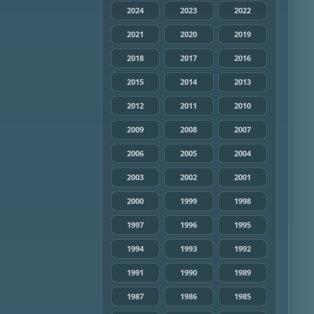
2024
2023
2022
2021
2020
2019
2018
2017
2016
2015
2014
2013
2012
2011
2010
2009
2008
2007
2006
2005
2004
2003
2002
2001
2000
1999
1998
1997
1996
1995
1994
1993
1992
1991
1990
1989
1987
1986
1985