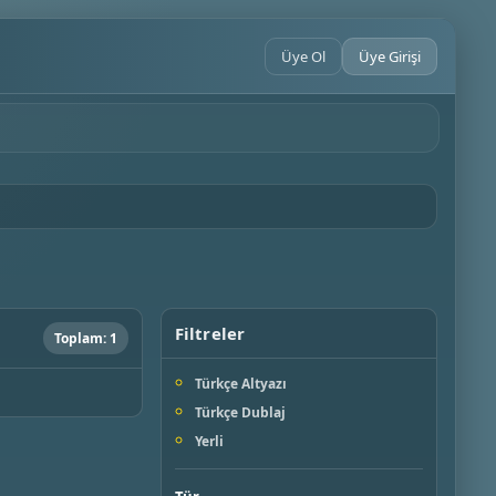
Üye Ol
Üye Girişi
Filtreler
Toplam: 1
Türkçe Altyazı
Türkçe Dublaj
Yerli