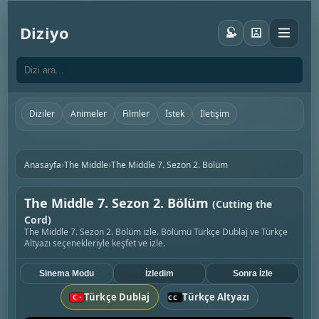
Diziyo
Diziler
Animeler
Filmler
İstek
İletişim
›
›
Anasayfa
The Middle
The Middle 7. Sezon 2. Bölüm
The Middle 7. Sezon 2. Bölüm
(Cutting the
Cord)
The Middle 7. Sezon 2. Bölüm izle. Bölümü Türkçe Dublaj ve Türkçe
Altyazı seçenekleriyle keşfet ve izle.
Sinema Modu
İzledim
Sonra İzle
Türkçe Dublaj
Türkçe Altyazı