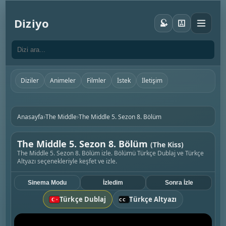
Diziyo
Diziler
Animeler
Filmler
İstek
İletişim
›
›
Anasayfa
The Middle
The Middle 5. Sezon 8. Bölüm
The Middle 5. Sezon 8. Bölüm
(The Kiss)
The Middle 5. Sezon 8. Bölüm izle. Bölümü Türkçe Dublaj ve Türkçe
Altyazı seçenekleriyle keşfet ve izle.
Sinema Modu
İzledim
Sonra İzle
Türkçe Dublaj
Türkçe Altyazı