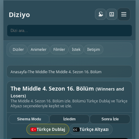
Diziyo
Diziler
Animeler
Filmler
İstek
İletişim
›
›
Anasayfa
The Middle
The Middle 4. Sezon 16. Bölüm
The Middle 4. Sezon 16. Bölüm
(Winners and
Losers)
The Middle 4. Sezon 16. Bölüm izle. Bölümü Türkçe Dublaj ve Türkçe
Altyazı seçenekleriyle keşfet ve izle.
Sinema Modu
İzledim
Sonra İzle
Türkçe Dublaj
Türkçe Altyazı