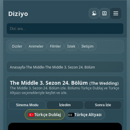
Diziyo
Diziler
Animeler
Filmler
İstek
İletişim
›
›
Anasayfa
The Middle
The Middle 3. Sezon 24. Bölüm
The Middle 3. Sezon 24. Bölüm
(The Wedding)
The Middle 3. Sezon 24. Bölüm izle. Bölümü Türkçe Dublaj ve Türkçe
Altyazı seçenekleriyle keşfet ve izle.
Sinema Modu
İzledim
Sonra İzle
Türkçe Dublaj
Türkçe Altyazı