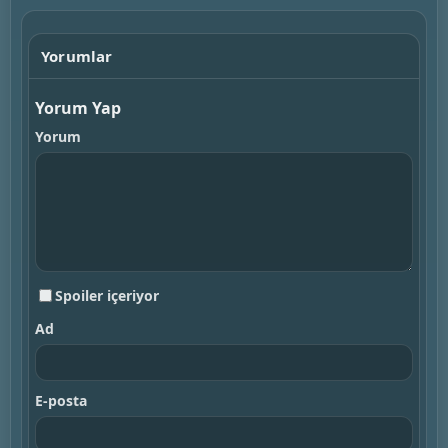
Yorumlar
Yorum Yap
Yorum
Spoiler içeriyor
Ad
E-posta