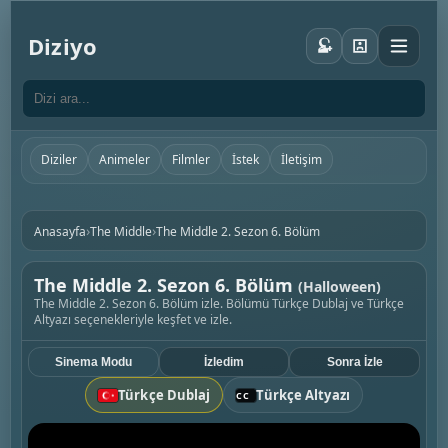
Diziyo
Diziler
Animeler
Filmler
İstek
İletişim
›
›
Anasayfa
The Middle
The Middle 2. Sezon 6. Bölüm
The Middle 2. Sezon 6. Bölüm
(Halloween)
The Middle 2. Sezon 6. Bölüm izle. Bölümü Türkçe Dublaj ve Türkçe
Altyazı seçenekleriyle keşfet ve izle.
Sinema Modu
İzledim
Sonra İzle
Türkçe Dublaj
Türkçe Altyazı