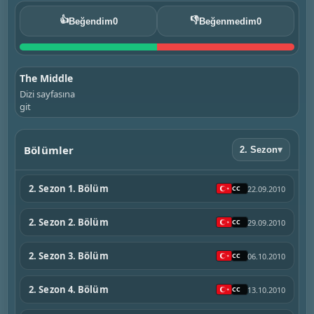
👍
👎
Beğendim
0
Beğenmedim
0
The Middle
Dizi sayfasına
git
Bölümler
2. Sezon
▾
2. Sezon 1. Bölüm
22.09.2010
2. Sezon 2. Bölüm
29.09.2010
2. Sezon 3. Bölüm
06.10.2010
2. Sezon 4. Bölüm
13.10.2010