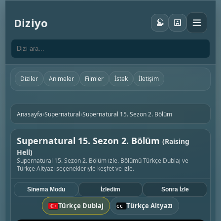
Diziyo
Diziler
Animeler
Filmler
İstek
İletişim
›
›
Anasayfa
Supernatural
Supernatural 15. Sezon 2. Bölüm
Supernatural 15. Sezon 2. Bölüm
(Raising
Hell)
Supernatural 15. Sezon 2. Bölüm izle. Bölümü Türkçe Dublaj ve
Türkçe Altyazı seçenekleriyle keşfet ve izle.
Sinema Modu
İzledim
Sonra İzle
Türkçe Dublaj
Türkçe Altyazı