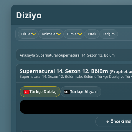
Diziyo
Diziler
Animeler
Filmler
İstek
İletişim
›
›
Anasayfa
Supernatural
Supernatural 14. Sezon 12. Bölüm
Supernatural 14. Sezon 12. Bölüm
(Prophet a
Supernatural 14. Sezon 12. Bölüm izle. Bölümü Türkçe Dublaj ve Türkçe
Türkçe Dublaj
Türkçe Altyazı
← Önceki Bö