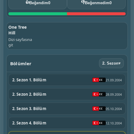
👍
👎
Beğendim
0
Beğenmedim
0
One Tree
Hill
Dizi sayfasına
git
Bölümler
2. Sezon
▾
2. Sezon 1. Bölüm
21.09.2004
2. Sezon 2. Bölüm
28.09.2004
2. Sezon 3. Bölüm
05.10.2004
2. Sezon 4. Bölüm
12.10.2004