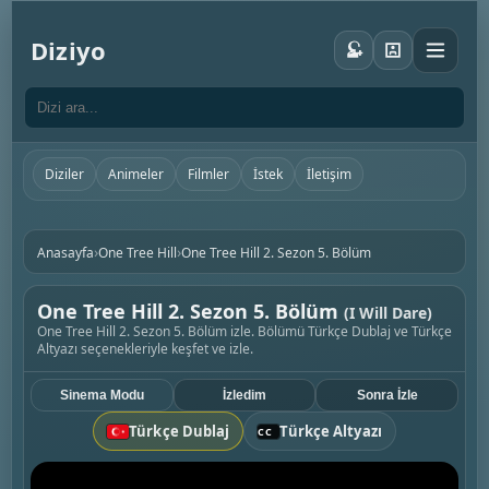
Diziyo
Diziler
Animeler
Filmler
İstek
İletişim
›
›
Anasayfa
One Tree Hill
One Tree Hill 2. Sezon 5. Bölüm
One Tree Hill 2. Sezon 5. Bölüm
(I Will Dare)
One Tree Hill 2. Sezon 5. Bölüm izle. Bölümü Türkçe Dublaj ve Türkçe
Altyazı seçenekleriyle keşfet ve izle.
Sinema Modu
İzledim
Sonra İzle
Türkçe Dublaj
Türkçe Altyazı